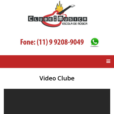
Video Clube